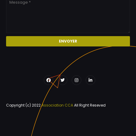
Copyright (c) 2022
Association CCA
All Right Reseved
Home
About
Contact Us