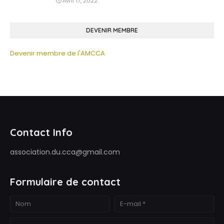
Avril 17, 2022
DEVENIR MEMBRE
Devenir membre de l'AMCCA
Contact Info
association.du.cca@gmail.com
Formulaire de contact